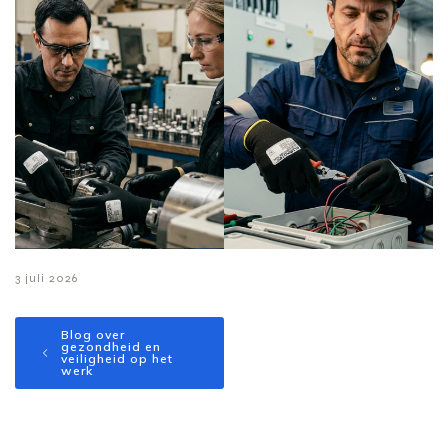
3 juli 2026
Blog over
gezondheid en
veiligheid op het
werk