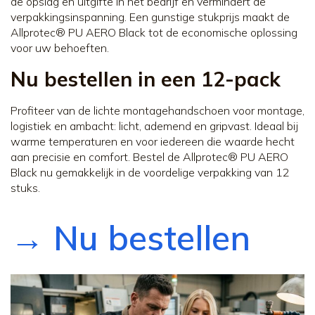
de opslag en uitgifte in het bedrijf en vermindert de
verpakkingsinspanning. Een gunstige stukprijs maakt de
Allprotec® PU AERO Black tot de economische oplossing
voor uw behoeften.
Nu bestellen in een 12-pack
Profiteer van de lichte montagehandschoen voor montage,
logistiek en ambacht: licht, ademend en gripvast. Ideaal bij
warme temperaturen en voor iedereen die waarde hecht
aan precisie en comfort. Bestel de Allprotec® PU AERO
Black nu gemakkelijk in de voordelige verpakking van 12
stuks.
→ Nu bestellen