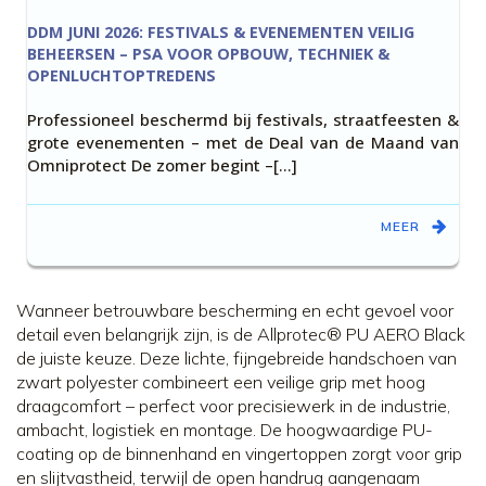
DDM JUNI 2026: FESTIVALS & EVENEMENTEN VEILIG
BEHEERSEN – PSA VOOR OPBOUW, TECHNIEK &
OPENLUCHTOPTREDENS
Professioneel beschermd bij festivals, straatfeesten &
grote evenementen – met de Deal van de Maand van
Omniprotect De zomer begint –[…]
MEER
Wanneer betrouwbare bescherming en echt gevoel voor
detail even belangrijk zijn, is de Allprotec® PU AERO Black
de juiste keuze. Deze lichte, fijngebreide handschoen van
zwart polyester combineert een veilige grip met hoog
draagcomfort – perfect voor precisiewerk in de industrie,
ambacht, logistiek en montage. De hoogwaardige PU-
coating op de binnenhand en vingertoppen zorgt voor grip
en slijtvastheid, terwijl de open handrug aangenaam