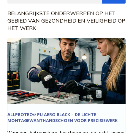
BELANGRIJKSTE ONDERWERPEN OP HET
GEBIED VAN GEZONDHEID EN VEILIGHEID OP
HET WERK
ALLPROTEC® PU AERO BLACK – DE LICHTE
MONTAGEWANTHANDSCHOEN VOOR PRECISIEWERK
Wanneer betrouwbare bescherming en echt gevoel