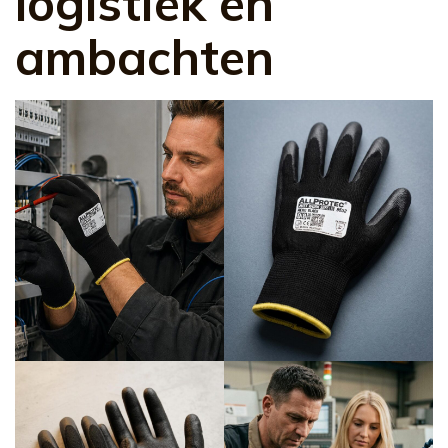
logistiek en
ambachten