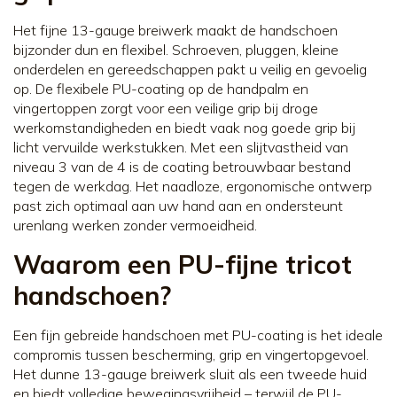
Het fijne 13-gauge breiwerk maakt de handschoen
bijzonder dun en flexibel. Schroeven, pluggen, kleine
onderdelen en gereedschappen pakt u veilig en gevoelig
op. De flexibele PU-coating op de handpalm en
vingertoppen zorgt voor een veilige grip bij droge
werkomstandigheden en biedt vaak nog goede grip bij
licht vervuilde werkstukken. Met een slijtvastheid van
niveau 3 van de 4 is de coating betrouwbaar bestand
tegen de werkdag. Het naadloze, ergonomische ontwerp
past zich optimaal aan uw hand aan en ondersteunt
urenlang werken zonder vermoeidheid.
Waarom een PU-fijne tricot
handschoen?
Een fijn gebreide handschoen met PU-coating is het ideale
compromis tussen bescherming, grip en vingertopgevoel.
Het dunne 13-gauge breiwerk sluit als een tweede huid
en biedt volledige bewegingsvrijheid – terwijl de PU-