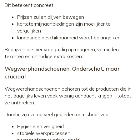
Dit betekent concreet:
Prijzen zullen blijven bewegen
kortetermijnaanbiedingen zijn moeilijker te
vergelijken
langdurige beschikbaarheid wordt belangrijker
Bedrijven die hier vroegtijdig op reageren, vermijden
tekorten en onnodige extra kosten.
Wegwerphandschoenen: Onderschat, maar
cruciaal
Wegwerphandschoenen behoren tot de producten die in
het dagelijks leven vaak weinig aandacht krijgen – totdat
ze ontbreken.
Daarbij zijn ze op veel gebieden onmisbaar voor:
Hygiëne en veiligheid
stabiele werkprocessen
normconform werkveiligheid