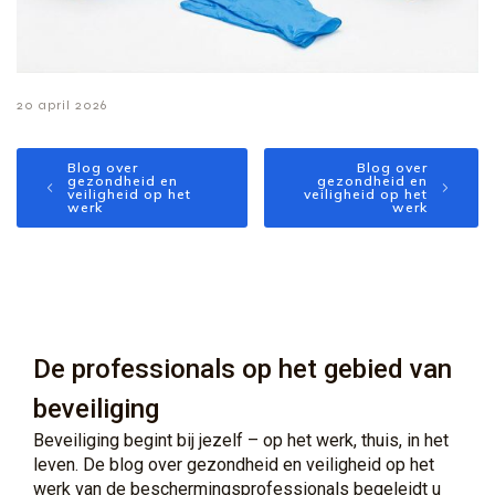
20 april 2026
Blog over
Blog over
gezondheid en
gezondheid en
veiligheid op het
veiligheid op het
werk
werk
De professionals op het gebied van
beveiliging
Beveiliging begint bij jezelf – op het werk, thuis, in het
leven. De blog over gezondheid en veiligheid op het
werk van de beschermingsprofessionals begeleidt u