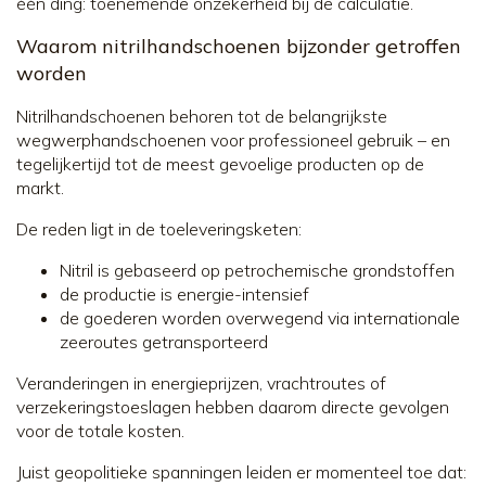
één ding: toenemende onzekerheid bij de calculatie.
Waarom nitrilhandschoenen bijzonder getroffen
worden
Nitrilhandschoenen behoren tot de belangrijkste
wegwerphandschoenen voor professioneel gebruik – en
tegelijkertijd tot de meest gevoelige producten op de
markt.
De reden ligt in de toeleveringsketen:
Nitril is gebaseerd op petrochemische grondstoffen
de productie is energie-intensief
de goederen worden overwegend via internationale
zeeroutes getransporteerd
Veranderingen in energieprijzen, vrachtroutes of
verzekeringstoeslagen hebben daarom directe gevolgen
voor de totale kosten.
Juist geopolitieke spanningen leiden er momenteel toe dat: