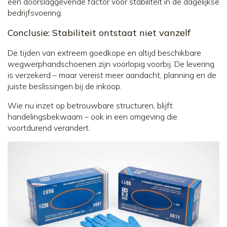
een doorslaggevende factor voor stabiliteit in de dagelijkse
bedrijfsvoering.
Conclusie: Stabiliteit ontstaat niet vanzelf
De tijden van extreem goedkope en altijd beschikbare
wegwerphandschoenen zijn voorlopig voorbij. De levering
is verzekerd – maar vereist meer aandacht, planning en de
juiste beslissingen bij de inkoop.
Wie nu inzet op betrouwbare structuren, blijft
handelingsbekwaam – ook in een omgeving die
voortdurend verandert.