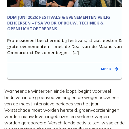
DDM JUNI 2026: FESTIVALS & EVENEMENTEN VEILIG
BEHEERSEN – PSA VOOR OPBOUW, TECHNIEK &
OPENLUCHTOPTREDENS
Professioneel beschermd bij festivals, straatfeesten &
grote evenementen – met de Deal van de Maand van
Omniprotect De zomer begint –[…]
MEER
Wanneer de winter ten einde loopt, begint voor veel
bedrijven in de groenvoorziening en de wegenbouw een
van de meest intensieve periodes van het jaar.
Vorstschade moet worden hersteld, groenvoorzieningen
worden nieuw leven ingeblazen en verkeerswegen
worden gerepareerd. Verschillende activiteiten, wisselende
weersomstandigheden en het gebruik van machines