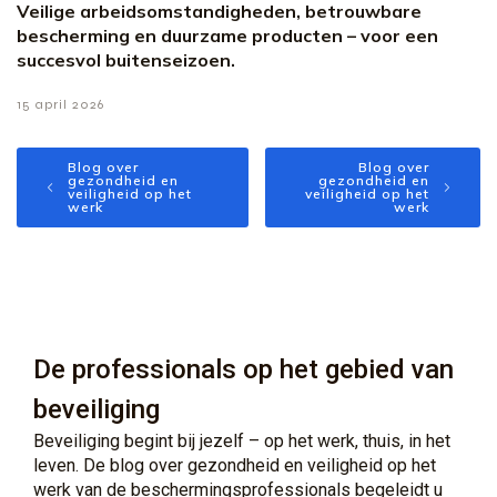
Veilige arbeidsomstandigheden, betrouwbare
bescherming en duurzame producten – voor een
succesvol buitenseizoen.
15 april 2026
Blog over
Blog over
gezondheid en
gezondheid en
veiligheid op het
veiligheid op het
werk
werk
De professionals op het gebied van
beveiliging
Beveiliging begint bij jezelf – op het werk, thuis, in het
leven. De blog over gezondheid en veiligheid op het
werk van de beschermingsprofessionals begeleidt u