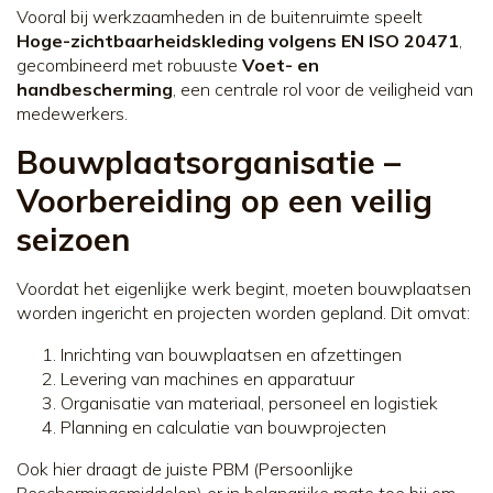
Vooral bij werkzaamheden in de buitenruimte speelt
Hoge-zichtbaarheidskleding volgens EN ISO 20471
,
gecombineerd met robuuste
Voet- en
handbescherming
, een centrale rol voor de veiligheid van
medewerkers.
Bouwplaatsorganisatie –
Voorbereiding op een veilig
seizoen
Voordat het eigenlijke werk begint, moeten bouwplaatsen
worden ingericht en projecten worden gepland. Dit omvat:
Inrichting van bouwplaatsen en afzettingen
Levering van machines en apparatuur
Organisatie van materiaal, personeel en logistiek
Planning en calculatie van bouwprojecten
Ook hier draagt de juiste PBM (Persoonlijke
Beschermingsmiddelen) er in belangrijke mate toe bij om